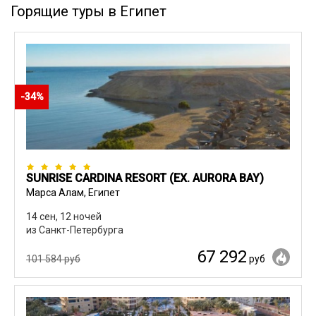
Горящие туры в Египет
-34%
SUNRISE CARDINA RESORT (EX. AURORA BAY)
Марса Алам, Египет
14 сен, 12 ночей
из Санкт-Петербурга
67 292
101 584 руб
руб