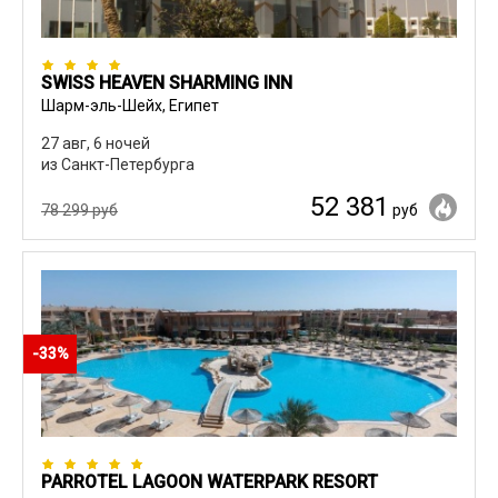
SWISS HEAVEN SHARMING INN
Шарм-эль-Шейх, Египет
27 авг, 6 ночей
из Санкт-Петербурга
52 381
78 299 руб
руб
-33%
PARROTEL LAGOON WATERPARK RESORT