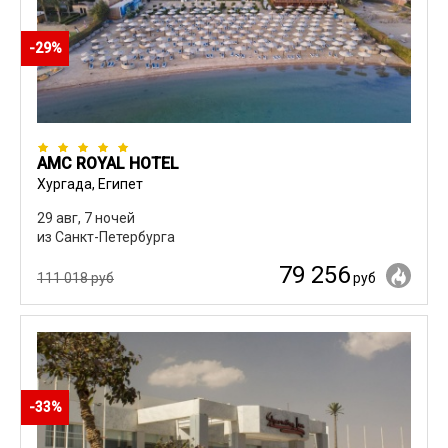
-29%
AMC ROYAL HOTEL
Хургада, Египет
29 авг, 7 ночей
из Санкт-Петербурга
79 256
111 018 руб
руб
-33%